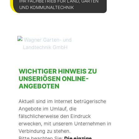
IHR FACHBETRIEB FÜR LAND, GARTEN
UND KOMMUNALTECHNIK
WICHTIGER HINWEIS ZU
UNSERIÖSEN ONLINE-
ANGEBOTEN
Aktuell sind im Internet betrügerische
Angebote im Umlauf, die
fälschlicherweise den Eindruck
erwecken, mit unserem Unternehmen in
Verbindung zu stehen.
Bitte beachten Sie:
Die einzige