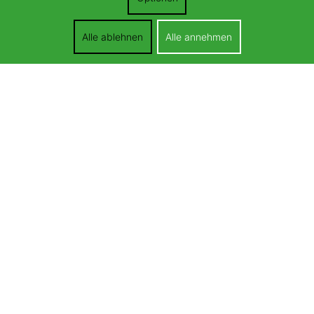
Alle ablehnen
Alle annehmen
STELLENANGEBOTE