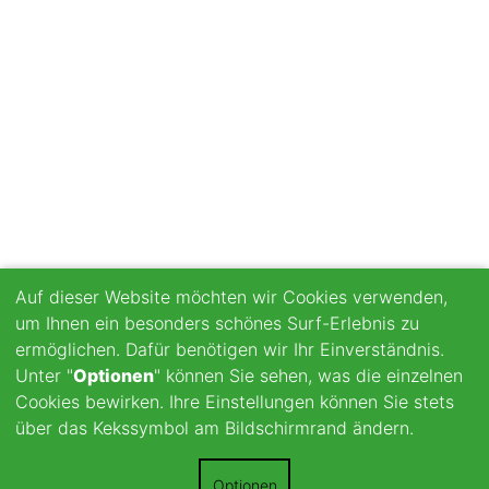
Auf dieser Website möchten wir Cookies verwenden,
um Ihnen ein besonders schönes Surf-Erlebnis zu
ermöglichen. Dafür benötigen wir Ihr Einverständnis.
Unter "
Optionen
" können Sie sehen, was die einzelnen
Cookies bewirken. Ihre Einstellungen können Sie stets
über das Kekssymbol am Bildschirmrand ändern.
Optionen